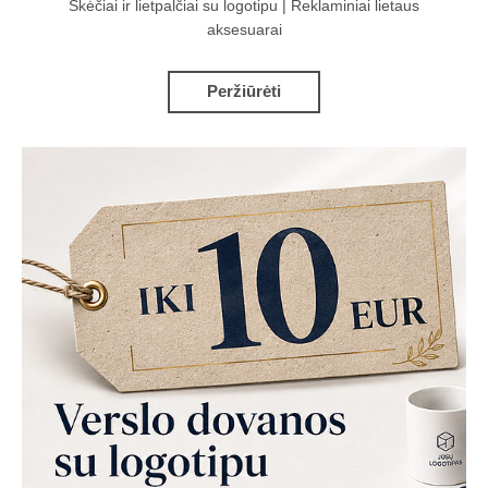
Skėčiai ir lietpalčiai su logotipu | Reklaminiai lietaus
aksesuarai
Peržiūrėti