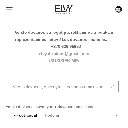
Verslo dovanos su logotipu, reklaminė atributika ir
reprezentacinės lietuviškos dovanos įmonėms.
+370 636 95952
elvy.dizainas@gmail.com
/SUSISIEKIME/
Verslo dovanos, suvenyrai ir dovanos renginiams
Verslo dovanos, suvenyrai ir dovanos renginiams
Rikiuoti pagal