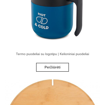
Termo puodeliai su logotipu | Kelioniniai puodeliai
Peržiūrėti