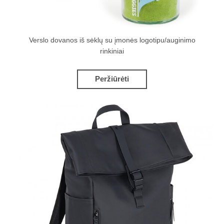
Verslo dovanos iš sėklų su įmonės logotipu/auginimo
rinkiniai
Peržiūrėti