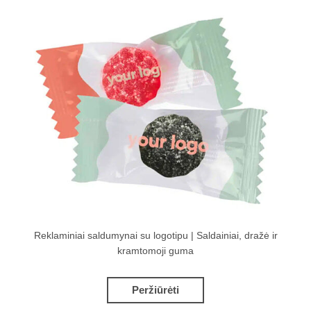
Reklaminiai saldumynai su logotipu | Saldainiai, dražė ir
kramtomoji guma
Peržiūrėti