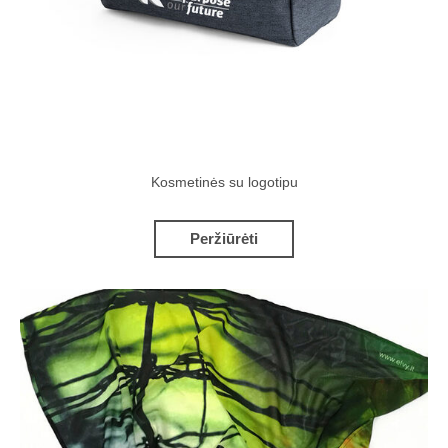
Kosmetinės su logotipu
Peržiūrėti