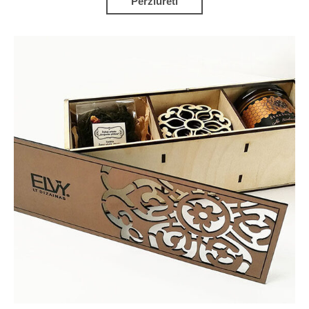
Peržiūrėti