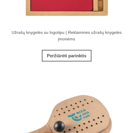
Užrašų knygelės su logotipu | Reklaminės užrašų knygelės
įmonėms
Peržiūrėti parinktis