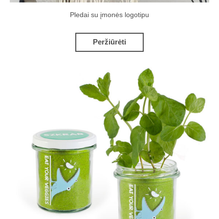
Pledai su įmonės logotipu
Peržiūrėti