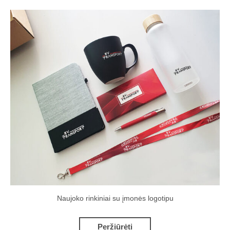
Naujoko rinkiniai su įmonės logotipu
Peržiūrėti