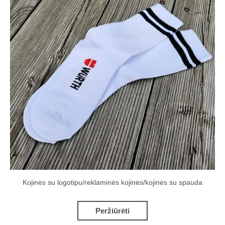
Kojinės su logotipu/reklaminės kojinės/kojinės su spauda
Peržiūrėti