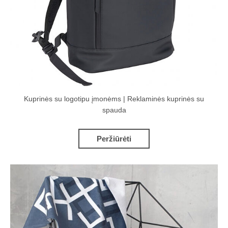
Kuprinės su logotipu įmonėms | Reklaminės kuprinės su
spauda
Peržiūrėti