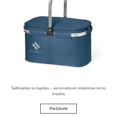
Šaltkrepšiai su logotipu – personalizuoti reklaminiai termo
krepšiai
Peržiūrėti