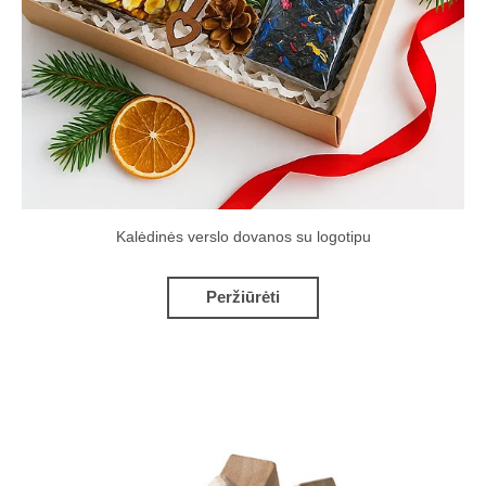
Kalėdinės verslo dovanos su logotipu
Peržiūrėti