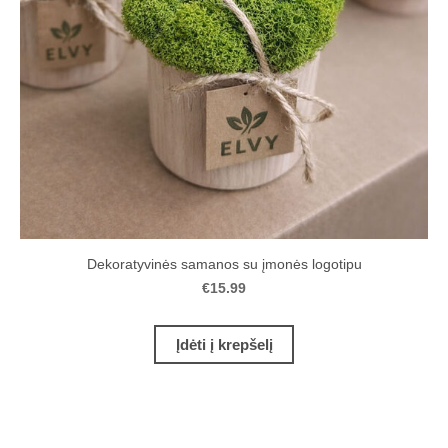
Dekoratyvinės samanos su įmonės logotipu
€15.99
Įdėti į krepšelį