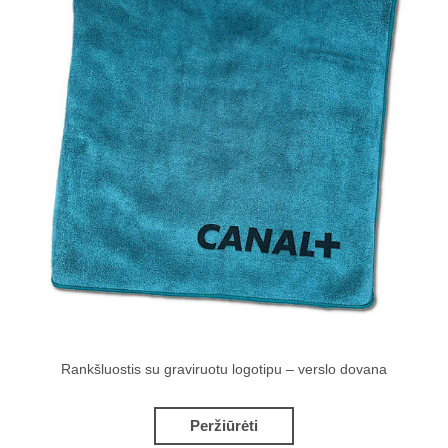
Rankšluostis su graviruotu logotipu – verslo dovana
Peržiūrėti