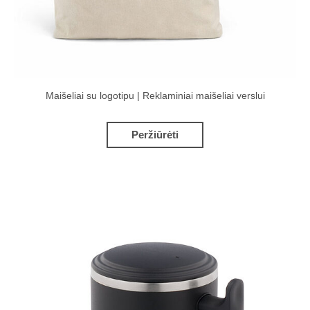
Maišeliai su logotipu | Reklaminiai maišeliai verslui
Peržiūrėti