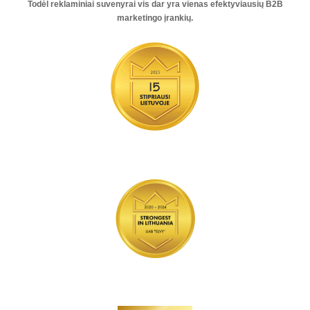
Todėl reklaminiai suvenyrai vis dar yra vienas
efektyviausių B2B
marketingo įrankių
.