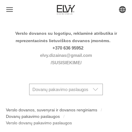
Verslo dovanos su logotipu, reklaminė atributika ir
reprezentacinės lietuviškos dovanos įmonėms.
+370 636 95952
elvy.dizainas@gmail.com
/SUSISIEKIME/
Dovanų pakavimo paslaugos
Verslo dovanos, suvenyrai ir dovanos renginiams
Dovanų pakavimo paslaugos
Verslo dovanų pakavimo paslaugos