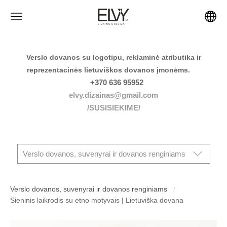
Verslo dovanos su logotipu, reklaminė atributika ir
reprezentacinės lietuviškos dovanos įmonėms.
+370 636 95952
elvy.dizainas@gmail.com
/SUSISIEKIME/
Verslo dovanos, suvenyrai ir dovanos renginiams
Verslo dovanos, suvenyrai ir dovanos renginiams
Sieninis laikrodis su etno motyvais | Lietuviška dovana