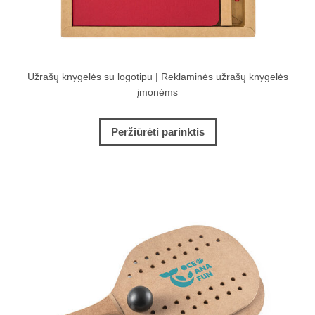
Užrašų knygelės su logotipu | Reklaminės užrašų knygelės
įmonėms
Peržiūrėti parinktis