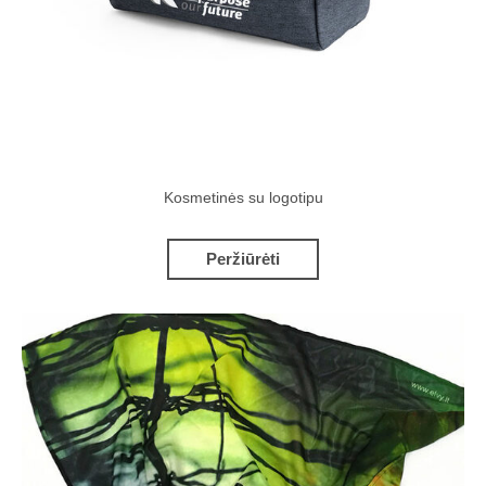
Kosmetinės su logotipu
Peržiūrėti