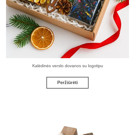
Kalėdinės verslo dovanos su logotipu
Peržiūrėti