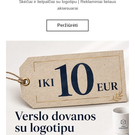
Skėčiai ir lietpalčiai su logotipu | Reklaminiai lietaus
aksesuarai
Peržiūrėti