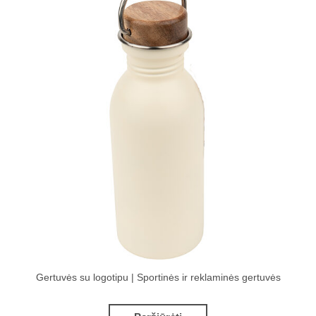
Gertuvės su logotipu | Sportinės ir reklaminės gertuvės