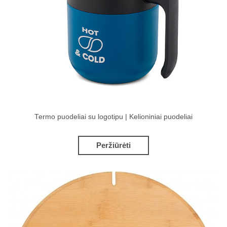
Termo puodeliai su logotipu | Kelioniniai puodeliai
Peržiūrėti