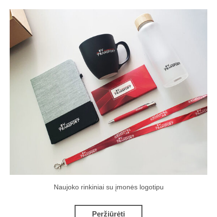
Naujoko rinkiniai su įmonės logotipu
Peržiūrėti