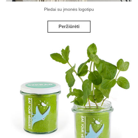
Pledai su įmonės logotipu
Peržiūrėti