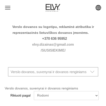
Verslo dovanos su logotipu, reklaminė atributika ir
reprezentacinės lietuviškos dovanos įmonėms.
+370 636 95952
elvy.dizainas@gmail.com
/SUSISIEKIME/
Verslo dovanos, suvenyrai ir dovanos renginiams
Verslo dovanos, suvenyrai ir dovanos renginiams
Rikiuoti pagal