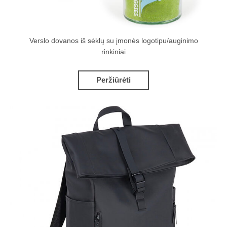
Verslo dovanos iš sėklų su įmonės logotipu/auginimo
rinkiniai
Peržiūrėti