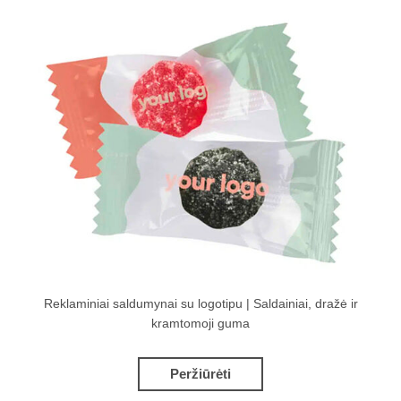
Reklaminiai saldumynai su logotipu | Saldainiai, dražė ir
kramtomoji guma
Peržiūrėti