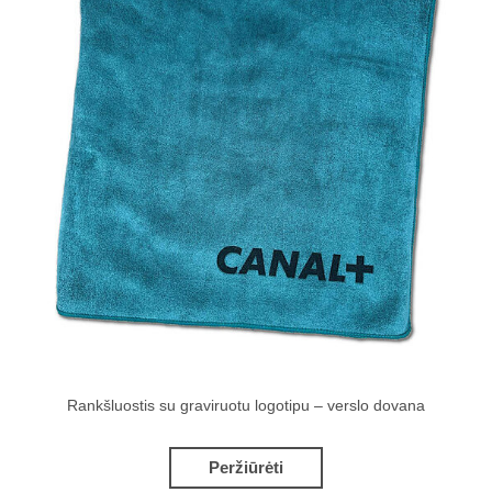
Rankšluostis su graviruotu logotipu – verslo dovana
Peržiūrėti