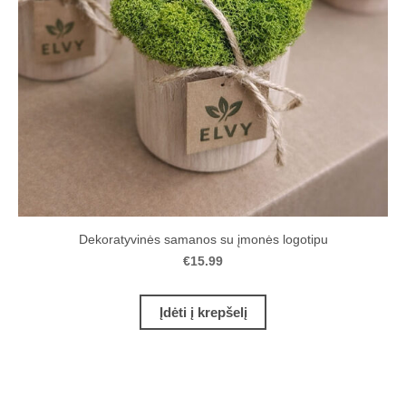
Dekoratyvinės samanos su įmonės logotipu
€15.99
Įdėti į krepšelį