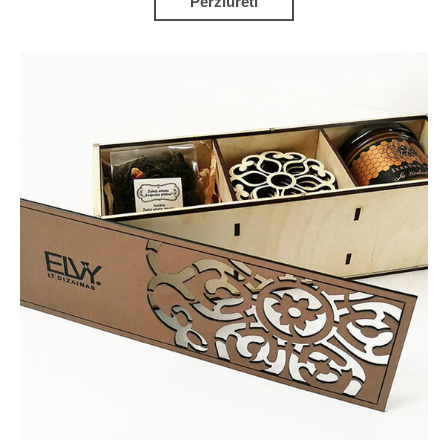
Peržiūrėti