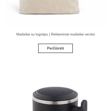
Maišeliai su logotipu | Reklaminiai maišeliai verslui
Peržiūrėti