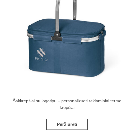
Šaltkrepšiai su logotipu – personalizuoti reklaminiai termo
krepšiai
Peržiūrėti