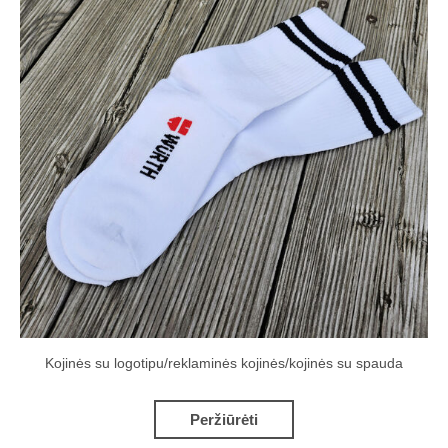
Kojinės su logotipu/reklaminės kojinės/kojinės su spauda
Peržiūrėti