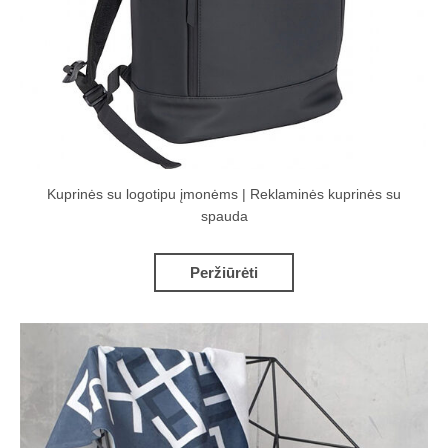
Kuprinės su logotipu įmonėms | Reklaminės kuprinės su
spauda
Peržiūrėti