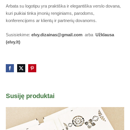
Arbata su logotipu yra praktiška ir elegantiška verslo dovana,
kuri puikiai tinka įmonių renginiams, parodoms,
konferencijoms ar klientų ir partnerių dovanoms.
Susisiekime:
elvy.dizainas@gmail.com
arba
Užklausa
(elvy.lt)
Susiję produktai