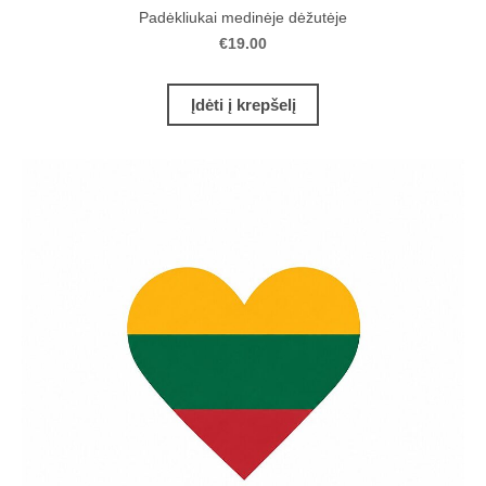
Padėkliukai medinėje dėžutėje
€19.00
Įdėti į krepšelį