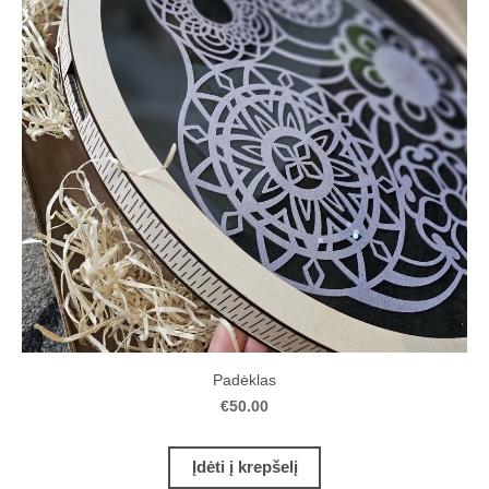
Padėklas
€50.00
Įdėti į krepšelį