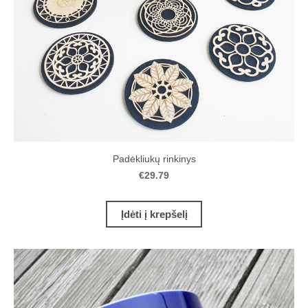
Padėkliukų rinkinys
€29.79
Įdėti į krepšelį