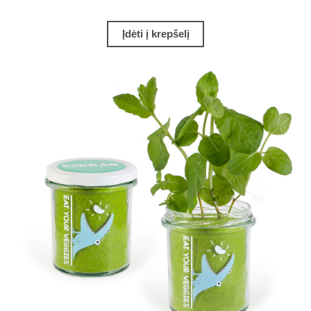
Įdėti į krepšelį