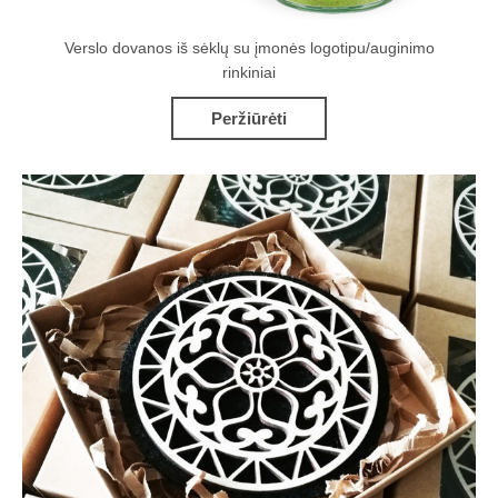
Verslo dovanos iš sėklų su įmonės logotipu/auginimo
rinkiniai
Peržiūrėti