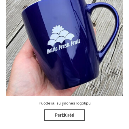
Puodeliai su įmonės logotipu
Peržiūrėti