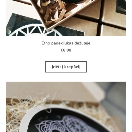
Etno padėkliukas dėžutėje
€6.00
Įdėti į krepšelį