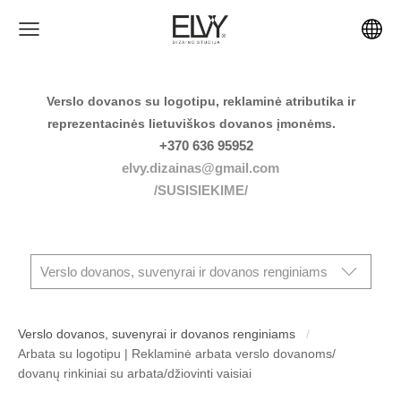
Verslo dovanos su logotipu, reklaminė atributika ir
reprezentacinės lietuviškos dovanos įmonėms.
+370 636 95952
elvy.dizainas@gmail.com
/SUSISIEKIME/
Verslo dovanos, suvenyrai ir dovanos renginiams
Verslo dovanos, suvenyrai ir dovanos renginiams
Arbata su logotipu | Reklaminė arbata verslo dovanoms/
dovanų rinkiniai su arbata/džiovinti vaisiai