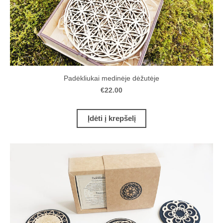
Padėkliukai medinėje dėžutėje
€22.00
Įdėti į krepšelį