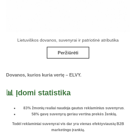
Lietuviškos dovanos, suvenyrai ir patriotinė atributika
Peržiūrėti
Dovanos, kurios kuria vertę – ELVY.
📊 Įdomi statistika
83% žmonių realiai naudoja gautus reklaminius suvenyrus
.
58% gavę suvenyrą geriau vertina prekės ženklą.
Todėl reklaminiai suvenyrai vis dar yra vienas
efektyviausių B2B
marketingo įrankių
.