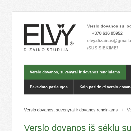
Verslo dovanos su log
+370 636 95952
elvy.dizainas@gmail
/SUSISIEKIME/
Verslo dovanos, suvenyrai ir dovanos renginiams
Pakavimo paslaugos
Kaip pasirinkti verslo dovan
Verslo dovanos, suvenyrai ir dovanos renginiams
Ve
Verslo dovanos iš sėklų s