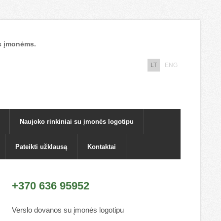
nos įmonėms.
LT
ENG
Naujoko rinkiniai su įmonės logotipu
Pateikti užklausą
Kontaktai
+370 636 95952
Verslo dovanos su įmonės logotipu