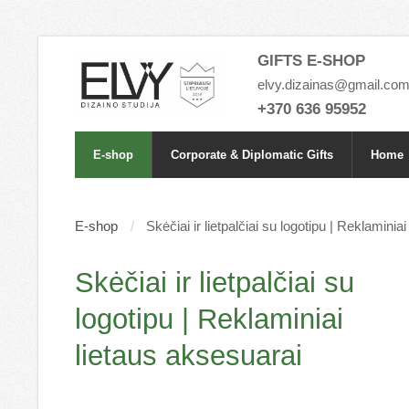
GIFTS E-SHOP
elvy.dizainas@gmail.co
+370 636 95952
E-shop
Corporate & Diplomatic Gifts
Home
E-shop
Skėčiai ir lietpalčiai su logotipu | Reklaminia
Skėčiai ir lietpalčiai su
logotipu | Reklaminiai
lietaus aksesuarai