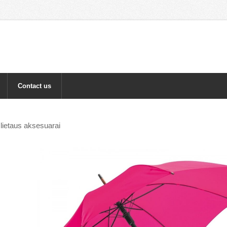
m
Contact us
i lietaus aksesuarai