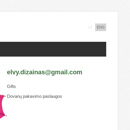
LT
ENG
elvy.dizainas@gmail.com
Gifts
Dovanų pakavimo paslaugos