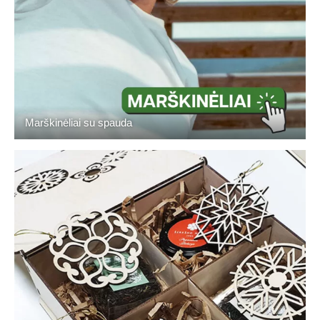
Marškinėliai su spauda