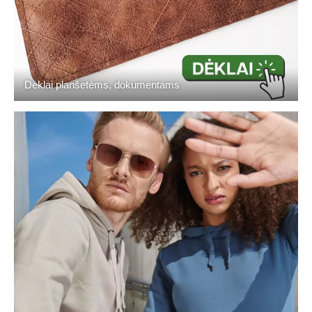
Dėklai planšetėms, dokumentams