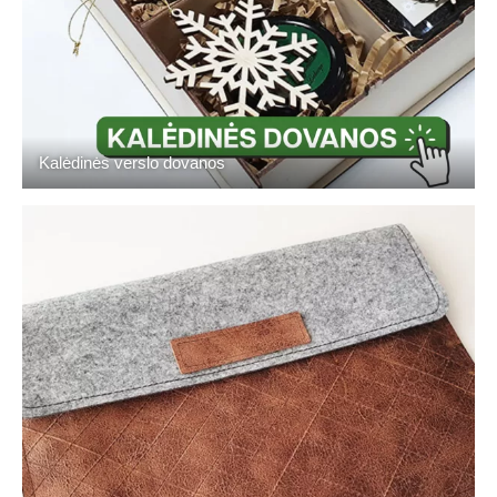
Kalėdinės verslo dovanos