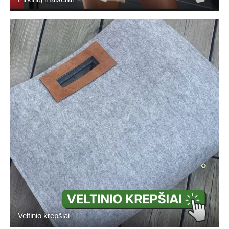
Veltinio krepšiai