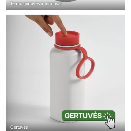
Termo gertuvės ir termosai
Gertuvės