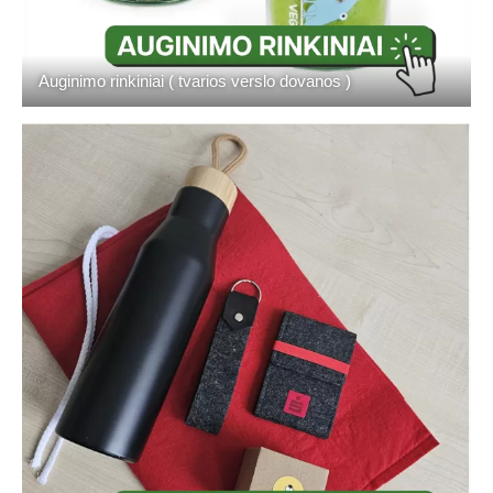
Auginimo rinkiniai ( tvarios verslo dovanos )