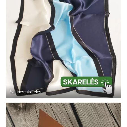
Šilkinės skarelės