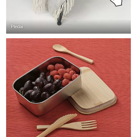
Pledai