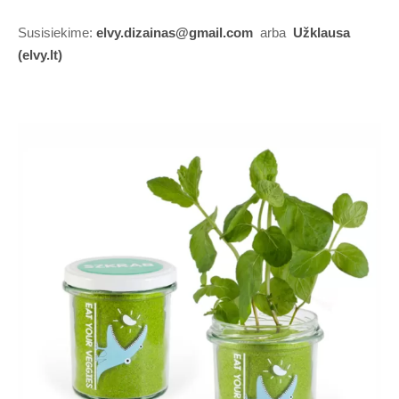
Susisiekime:
elvy.dizainas@gmail.com
arba
Užklausa
(elvy.lt)