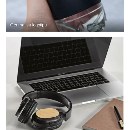
Gėrimai su logotipu