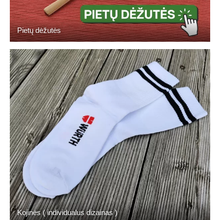
Pietų dėžutės
Kojinės ( individualus dizainas )