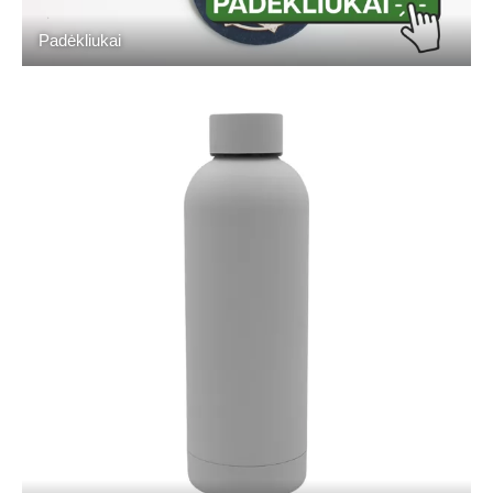
Padėkliukai